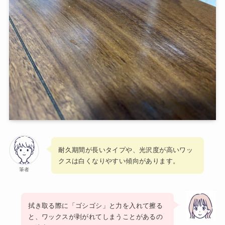
耐久期間が長いタイプや、光沢度が高いワッ
クスは白くなりやすい傾向があります。
筆者
拭き取る際に「ゴシゴシ」と力を入れて擦る
と、ワックスが剥がれてしまうことがあるの