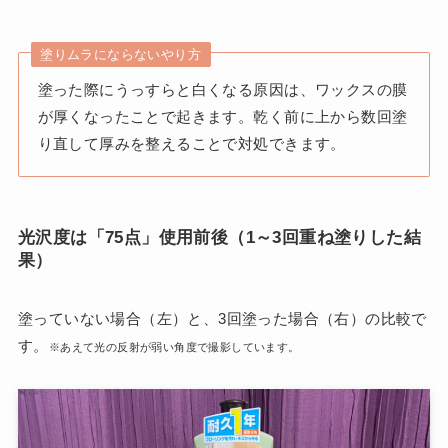
塗りムラにならないやり方
塗った際にうっすらと白くなる原因は、ワックスの膜
が厚くなったことで起きます。乾く前に上から数回塗
り直して厚みを整えることで対処できます。
光沢度は「75点」使用前後（1～3回重ね塗りした結
果）
塗っていない場合（左）と、3回塗った場合（右）の比較で
す。
※あえて光の反射が弱い角度で撮影しています。