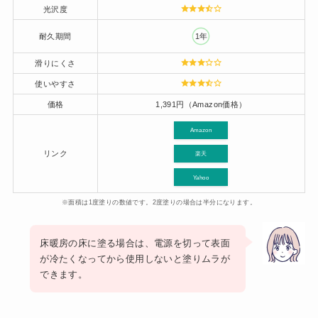
光沢度
耐久期間
1年
滑りにくさ
使いやすさ
価格
1,391円（Amazon価格）
Amazon
リンク
楽天
Yahoo
※面積は1度塗りの数値です。2度塗りの場合は半分になります。
床暖房の床に塗る場合は、電源を切って表面
が冷たくなってから使用しないと塗りムラが
できます。