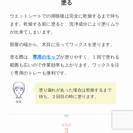
塗る
ウエットシートでの掃除後は完全に乾燥するまで待ち
ます。乾燥する前に塗ると、洗浄成分により塗りムラ
が出来てしまいます。
部屋の端から、木目に沿ってワックスを塗ります。
塗る際は、
専用のモップ
が塗りやすく、１回で塗れる
範囲も広いので作業効率も上がります。ワックスを注
ぐ専用のトレーも便利です。
塗り漏れがあった場合は乾燥するまで
待ち、２回目の時に塗ります。
筆者
STEP