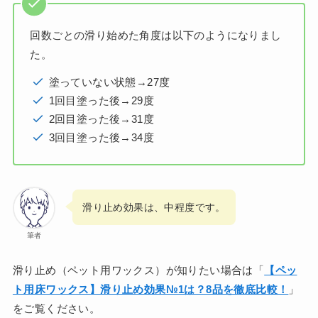
回数ごとの滑り始めた角度は以下のようになりまし
た。
塗っていない状態→27度
1回目塗った後→29度
2回目塗った後→31度
3回目塗った後→34度
滑り止め効果は、中程度です。
筆者
滑り止め（ペット用ワックス）が知りたい場合は「
【ペッ
ト用床ワックス】滑り止め効果№1は？8品を徹底比較！
」
をご覧ください。