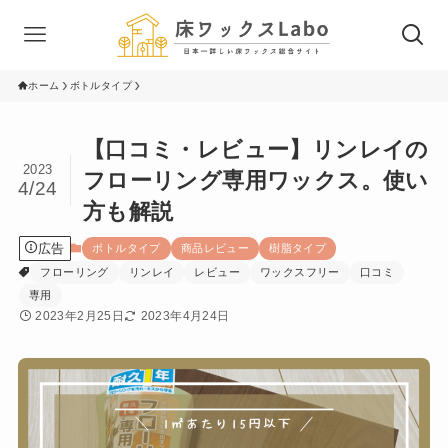
ホーム
ボトルタイプ
【口コミ・レビュー】リンレイの
2023
フローリング専用ワックス。使い
4/24
方も解説
広告
ボトルタイプ
商品レビュー
樹脂タイプ
フローリング
リンレイ
レビュー
ワックスフリー
口コミ
専用
2023年2月25日
2023年4月24日