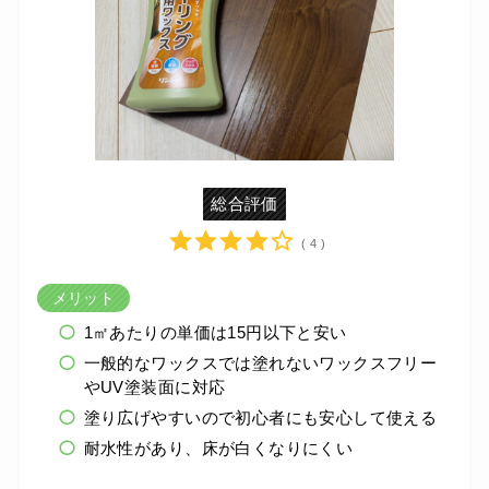
総合評価
( 4 )
メリット
1㎡あたりの単価は15円以下と安い
一般的なワックスでは塗れないワックスフリー
やUV塗装面に対応
塗り広げやすいので初心者にも安心して使える
耐水性があり、床が白くなりにくい