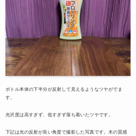
ボトル本体の下半分が反射して見えるようなツヤがでま
す。
光沢度は高すぎず、低すぎず落ち着いたツヤです。
下記は光の反射が良い角度で撮影した写真です。木の質感