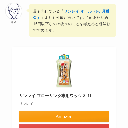
最も売れている「
リンレイ オール（6ケ月耐
久）
」よりも性能が高いです。1㎡あたり約
筆者
15円以下なので後々のことを考えると断然お
すすめです。
リンレイ フローリング専用ワックス 1L
リンレイ
Amazon