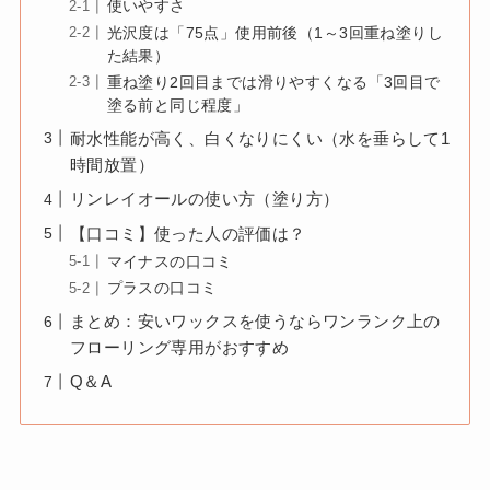
使いやすさ
光沢度は「75点」使用前後（1～3回重ね塗りし
た結果）
重ね塗り2回目までは滑りやすくなる「3回目で
塗る前と同じ程度」
耐水性能が高く、白くなりにくい（水を垂らして1
時間放置）
リンレイオールの使い方（塗り方）
【口コミ】使った人の評価は？
マイナスの口コミ
プラスの口コミ
まとめ：安いワックスを使うならワンランク上の
フローリング専用がおすすめ
Q＆A