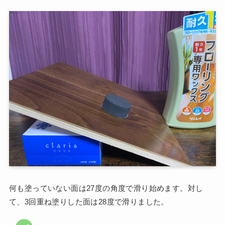
何も塗っていない面は27度の角度で滑り始めます。対し
て、3回重ね塗りした面は28度で滑りました。