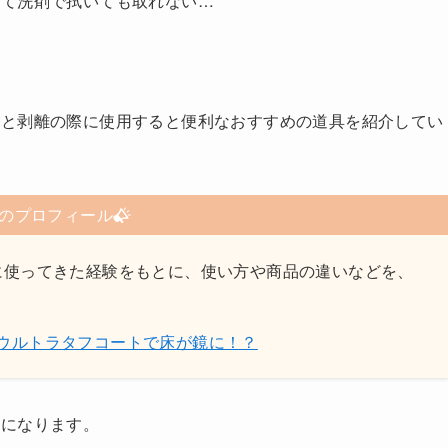
って洗剤で拭いても取れない…
」と剥離の際に使用すると便利なおすすめの道具を紹介してい
のプロフィール
に使ってきた経験をもとに、使い方や商品の違いなどを、
。
」ウルトラタフコートで床が鏡に！？
うになります。