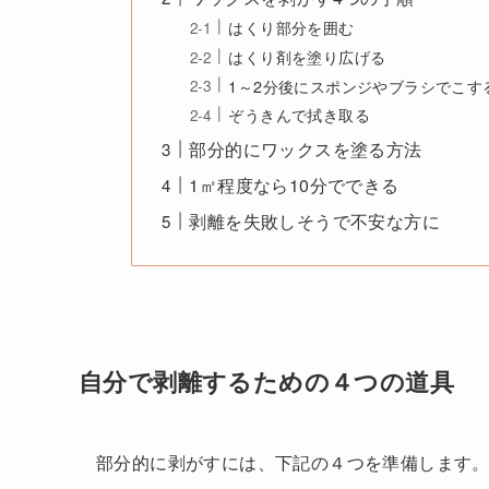
はくり部分を囲む
はくり剤を塗り広げる
1～2分後にスポンジやブラシでこす
ぞうきんで拭き取る
部分的にワックスを塗る方法
1㎡程度なら10分でできる
剥離を失敗しそうで不安な方に
自分で剥離するための４つの道具
部分的に剥がすには、下記の４つを準備します