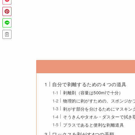
自分で剥離するための４つの道具
剥離剤（容量は500mlで十分）
物理的に剥がすための、スポンジか
剥がす部分を分けるためにマスキン
そうきんやタオル・ダスターで拭き
プラスであると便利な剥離道具
ワックスを剥がす4つの手順