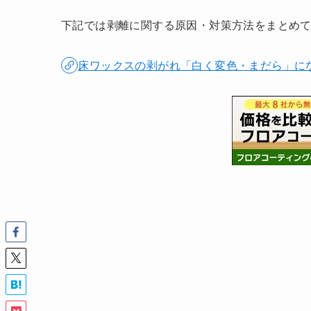
下記では剥離に関する原因・対策方法をまとめ
床ワックスの剥がれ「白く変色・まだら」に