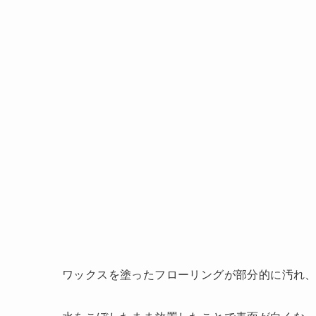
ワックスを塗ったフローリングが部分的に汚れ