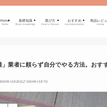
Home
基礎知識
選び方
おすすめ
商品レビ
Home
Basic knowledge
How to choose
recommendation
review
離」業者に頼らず自分でやる方法。おす
2022年12月25日
2023年12月7日