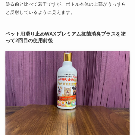
塗る前と比べて若干ですが、ボトル本体の上部がうっすら
と反射しているように見えます。
ペット用滑り止めWAXプレミアム抗菌消臭プラスを塗
って2回目の使用前後