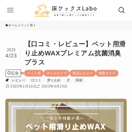
ホーム
ペット用
【口コミ・レビュー】ペット用滑
2023
り止めWAXプレミアム抗菌消臭
4/23
プラス
広告
ペット用
ボトルタイプ
商品レビュー
樹脂タイプ
レビュー
口コミ
滑り止め
犬
関節
2023年2月10日
2023年4月23日