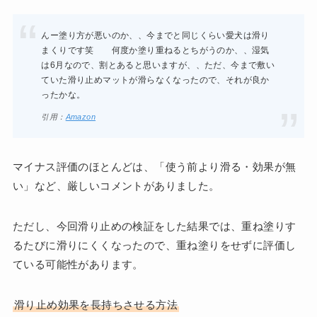
んー塗り方が悪いのか、、今までと同じくらい愛犬は滑り
まくりです笑 何度か塗り重ねるとちがうのか、、湿気
は6月なので、割とあると思いますが、、ただ、今まで敷い
ていた滑り止めマットが滑らなくなったので、それが良か
ったかな。
引用：
Amazon
マイナス評価のほとんどは、「使う前より滑る・効果が無
い」など、厳しいコメントがありました。
ただし、今回滑り止めの検証をした結果では、重ね塗りす
るたびに滑りにくくなったので、重ね塗りをせずに評価し
ている可能性があります。
滑り止め効果を長持ちさせる方法