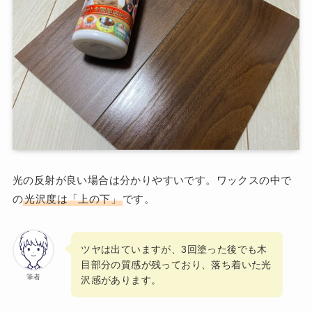
光の反射が良い場合は分かりやすいです。ワックスの中で
の
光沢度は「上の下」
です。
ツヤは出ていますが、3回塗った後でも木
目部分の質感が残っており、落ち着いた光
筆者
沢感があります。