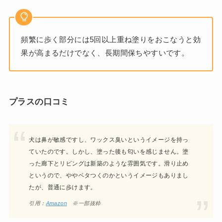
頻繁に歩く部分には5回以上重ね塗りをおこなうと効
果が高まるだけでなく、長期間保ちやすいです。
プラスの口コミ
犬は鼻が敏感ですし、ワックス臭いというイメージを持っ
ていたのです。しかし、塗った後も匂いを感じません。塗
った廊下とリビングは新築のような雰囲気です。滑り止め
というので、ややベタつくのかというイメージもありまし
たが、普通に歩けます。
引用：
Amazon
※一部抜粋