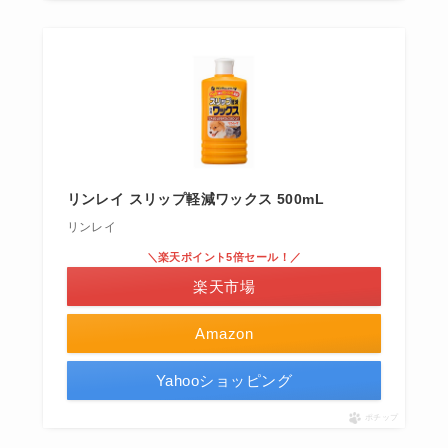
リンレイ スリップ軽減ワックス 500mL
リンレイ
＼楽天ポイント5倍セール！／
楽天市場
Amazon
Yahooショッピング
ポチップ