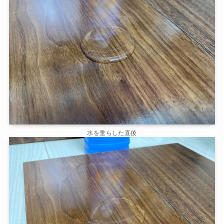
水を垂らした直後