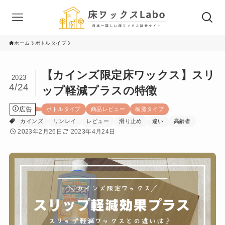
ホーム
ボトルタイプ
【カインズ限定床ワックス】スリ
2023
4/24
ップ軽減プラスの特徴
広告
ボトルタイプ
商品レビュー
樹脂タイプ
カインズ
リンレイ
レビュー
滑り止め
違い
高齢者
2023年2月26日
2023年4月24日