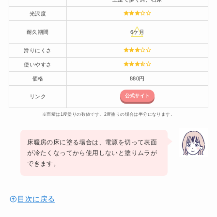
光沢度
耐久期間
6ケ月
滑りにくさ
使いやすさ
価格
880円
公式サイト
リンク
※面積は1度塗りの数値です。2度塗りの場合は半分になります。
床暖房の床に塗る場合は、電源を切って表面
が冷たくなってから使用しないと塗りムラが
できます。
目次に戻る