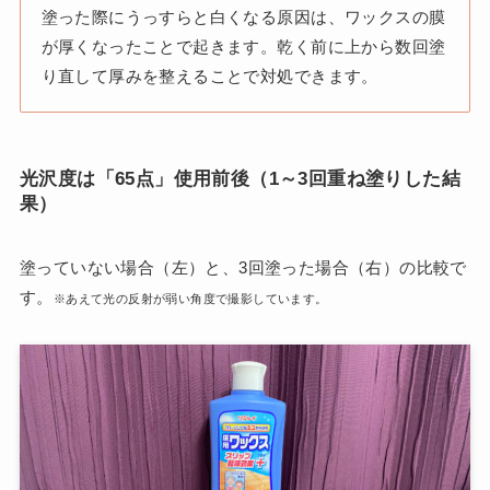
塗った際にうっすらと白くなる原因は、ワックスの膜
が厚くなったことで起きます。乾く前に上から数回塗
り直して厚みを整えることで対処できます。
光沢度は「65点」使用前後（1～3回重ね塗りした結
果）
塗っていない場合（左）と、3回塗った場合（右）の比較で
す。
※あえて光の反射が弱い角度で撮影しています。