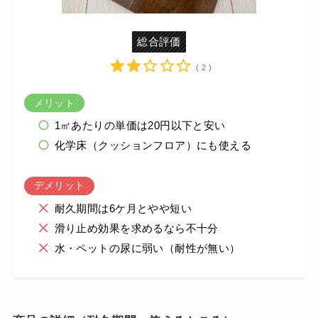
総合評価
( 2 )
メリット
1㎡あたりの単価は20円以下と安い
化学床（クッションフロア）にも使える
デメリット
耐久期間は6ケ月とやや短い
滑り止め効果を求めるなら不十分
水・ペットの尿に弱い（耐性が無い）