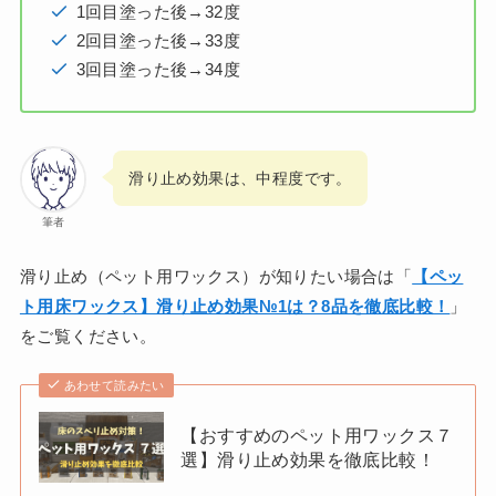
1回目塗った後→32度
2回目塗った後→33度
3回目塗った後→34度
滑り止め効果は、中程度です。
筆者
滑り止め（ペット用ワックス）が知りたい場合は「
【ペッ
ト用床ワックス】滑り止め効果№1は？8品を徹底比較！
」
をご覧ください。
あわせて読みたい
【おすすめのペット用ワックス７
選】滑り止め効果を徹底比較！