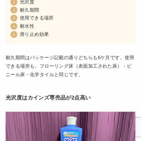
光沢度
耐久期間
使用できる場所
耐水性
滑り止め効果
耐久期間はパッケージ記載の通りどちらも6ケ月です。使用
できる場所も、フローリング床（表面加工された床）・ビ
ニール床・化学タイルと同じです。
光沢度はカインズ専売品が2点高い