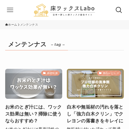
ホーム
メンテンナス
メンテンナス
– tag –
基礎知識
商品レビュー
お米のとぎ汁には、ワック
白木や無垢材の汚れを落と
ス効果は無い？掃除に使う
し「強力白木クリン」でク
ならおすすめ？
レヨンの落書きをキレイに