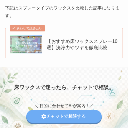
下記はスプレータイプのワックスを比較した記事になりま
す。
あわせて読みたい
【おすすめ床ワックススプレー10
選】洗浄力やツヤを徹底比較！
床ワックスで迷ったら、チャットで相談。
AIが
＼ 目的に合わせて
案内！／
チャットで相談する