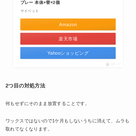
プレー 本体+替×2個
マイペット
Amazon
楽天市場
Yahooショッピング
ポチップ
2つ目の対処方法
何もせずにそのまま放置することです。
ワックスではないので1ケ月もしないうちに消えて、ムラも
取れてなくなります。