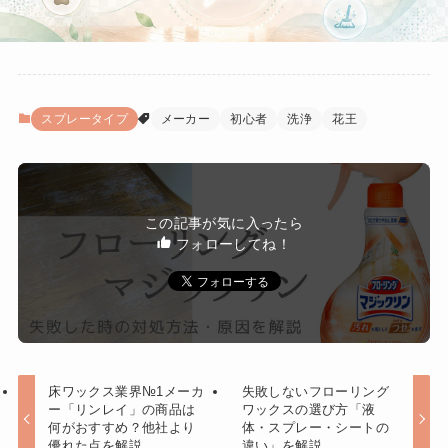
スプレータイプ
メーカー
初心者
洗浄
花王
この記事が気に入ったら
フォローしてね！
床ワックス業界№1メーカ
失敗しないフローリング
ー「リンレイ」の商品は
ワックスの選び方「液
何がおすすめ？他社より
体・スプレー・シートの
優れた点を解説
違い」を解説