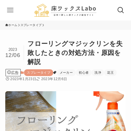
ホーム
スプレータイプ
フローリングマジックリンを失
2023
敗したときの対処方法・原因を
12/06
解説
広告
スプレータイプ
メーカー
初心者
洗浄
花王
2023年1月23日
2023年12月6日