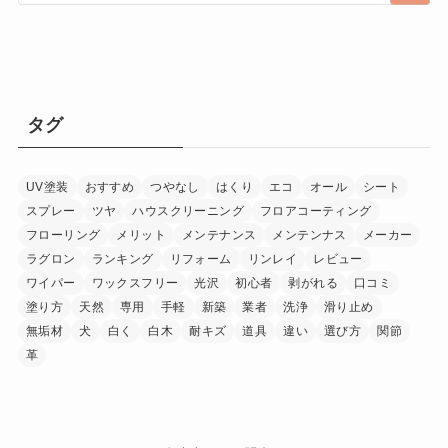
タグ
UV塗装
おすすめ
つやなし
はくり
エコ
オール
シート
スプレー
ツヤ
ハウスクリーニング
フロアコーティング
フローリング
メリット
メンテナンス
メンテンナス
メーカー
ラグロン
ランキング
リフォーム
リンレイ
レビュー
ワイパー
ワックスフリー
光沢
初心者
剥がれる
口コミ
塗り方
天然
専用
手軽
新築
業者
洗浄
滑り止め
無垢材
犬
白く
白木
耐キズ
道具
違い
選び方
関節
革